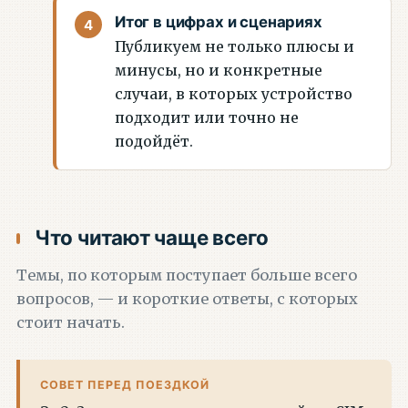
Итог в цифрах и сценариях
Публикуем не только плюсы и
минусы, но и конкретные
случаи, в которых устройство
подходит или точно не
подойдёт.
Что читают чаще всего
Темы, по которым поступает больше всего
вопросов, — и короткие ответы, с которых
стоит начать.
СОВЕТ ПЕРЕД ПОЕЗДКОЙ