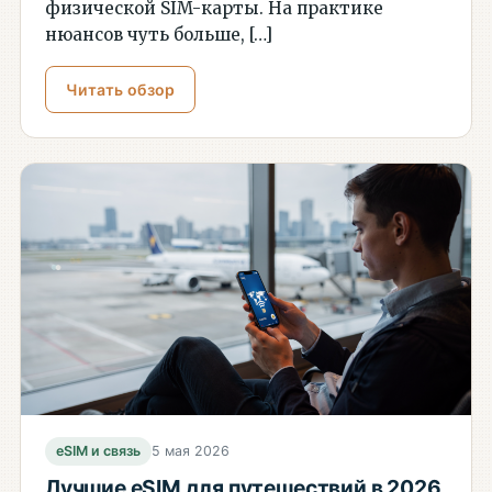
физической SIM-карты. На практике
нюансов чуть больше, […]
Читать обзор
eSIM и связь
5 мая 2026
Лучшие eSIM для путешествий в 2026