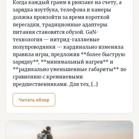
Когда каждый грамм в рюкзаке на счету, а
зарядка ноутбука, телефона и камеры
должна произойти за время короткой
пересадки, традиционные адаптеры
питания становятся обузой. GaN-
технология — нитрид-галлиевые
полупроводники — кардинально изменила
правила игры, предложив **более быструю
зарядку**, **минимальный нагрев** и
**радикально уменьшенные габариты** по
сравнению с кремниевыми
предшественниками. Для тех, […]
Читать обзор