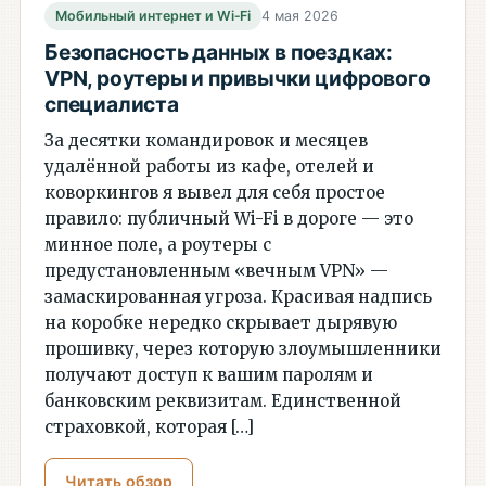
Мобильный интернет и Wi‑Fi
4 мая 2026
Безопасность данных в поездках:
VPN, роутеры и привычки цифрового
специалиста
За десятки командировок и месяцев
удалённой работы из кафе, отелей и
коворкингов я вывел для себя простое
правило: публичный Wi-Fi в дороге — это
минное поле, а роутеры с
предустановленным «вечным VPN» —
замаскированная угроза. Красивая надпись
на коробке нередко скрывает дырявую
прошивку, через которую злоумышленники
получают доступ к вашим паролям и
банковским реквизитам. Единственной
страховкой, которая […]
Читать обзор