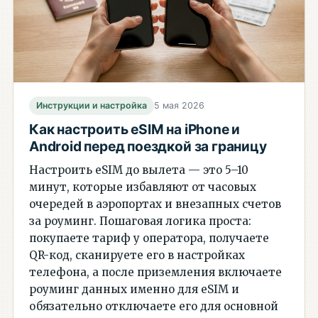
Инструкции и настройка
5 мая 2026
Как настроить eSIM на iPhone и
Android перед поездкой за границу
Настроить eSIM до вылета — это 5–10
минут, которые избавляют от часовых
очередей в аэропортах и внезапных счетов
за роуминг. Пошаговая логика проста:
покупаете тариф у оператора, получаете
QR-код, сканируете его в настройках
телефона, а после приземления включаете
роуминг данных именно для eSIM и
обязательно отключаете его для основной